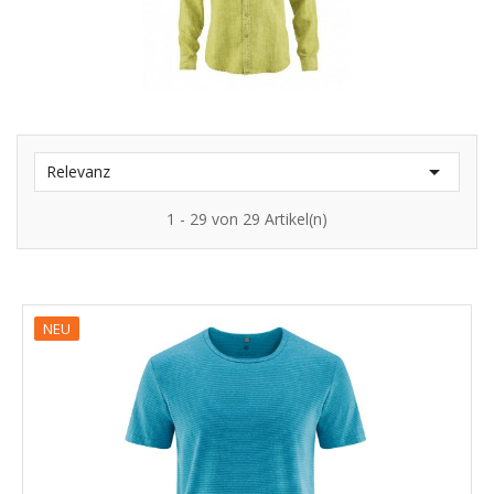

Relevanz
1 - 29 von 29 Artikel(n)
NEU