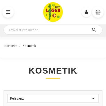

Startseite
Kosmetik
KOSMETIK

Relevanz