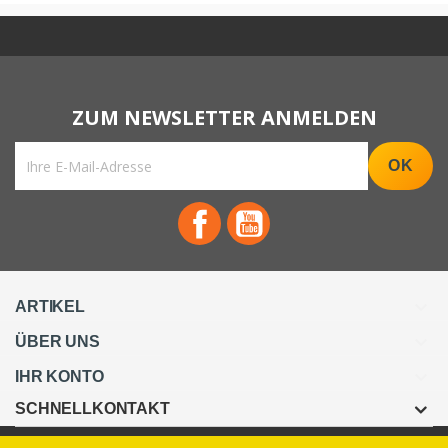
Facebook
YouTube

ARTIKEL

ÜBER UNS

IHR KONTO
SCHNELLKONTAKT