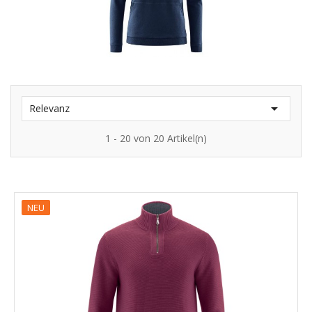

Relevanz
1 - 20 von 20 Artikel(n)
NEU