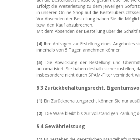
Erfolgt die Weiterleitung zu dem jeweiligen Sofor
in unseren Online-Shop auf die Bestellübersichtsseit
Vor Absenden der Bestellung haben Sie die Möglich
bzw. den Kauf abzubrechen.
Mit dem Absenden der Bestellung über die Schaltf
(4)
Ihre Anfragen zur Erstellung eines Angebotes sin
innerhalb von 5 Tagen annehmen können.
(5)
Die Abwicklung der Bestellung und Übermitt
automatisiert. Sie haben deshalb sicherzustellen, d
insbesondere nicht durch SPAM-Filter verhindert wi
§ 3 Zurückbehaltungsrecht
, Eigentumsvo
(1)
Ein Zurückbehaltungsrecht können Sie nur ausü
(2)
Die Ware bleibt bis zur vollständigen Zahlung 
§ 4 Gewährleistung
(1)
Es bestehen die gesetzlichen Mängelhaftungsre