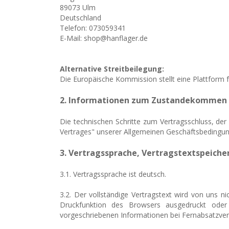
89073 Ulm
Deutschland
Telefon: 073059341
E-Mail: shop@hanflager.de
Alternative Streitbeilegung:
Die Europäische Kommission stellt eine Plattform fü
2. Informationen zum Zustandekommen 
Die technischen Schritte zum Vertragsschluss, d
Vertrages" unserer Allgemeinen Geschäftsbedingunge
3. Vertragssprache, Vertragstextspeich
3.1. Vertragssprache ist deutsch.
3.2. Der vollständige Vertragstext wird von uns n
Druckfunktion des Browsers ausgedruckt oder 
vorgeschriebenen Informationen bei Fernabsatzver