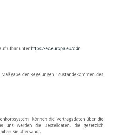
 aufrufbar unter
https://ec.europa.eu/odr
.
 nach Maßgabe der Regelungen "Zustandekommen des
arenkorbsystem
können die Vertragsdaten über die
i uns werden die Bestelldaten, die gesetzlich
il an Sie übersandt.