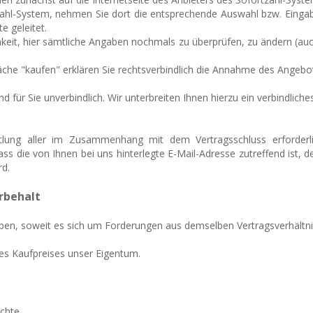
tzahl-System, nehmen Sie dort die entsprechende Auswahl bzw. Einga
e geleitet.
keit, hier sämtliche Angaben nochmals zu überprüfen, zu ändern (auc
läche "kaufen" erklären Sie rechtsverbindlich die Annahme des Angeb
d für Sie unverbindlich. Wir unterbreiten Ihnen hierzu ein verbindliche
lung aller im Zusammenhang mit dem Vertragsschluss erforderli
ass die von Ihnen bei uns hinterlegte E-Mail-Adresse zutreffend ist, 
rd.
rbehalt
ben, soweit es sich um Forderungen aus demselben Vertragsverhältni
des Kaufpreises unser Eigentum.
chte.