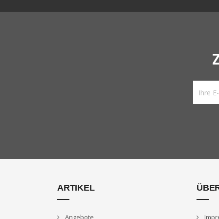
ARTIKEL
ÜBE
Angebote
Impr