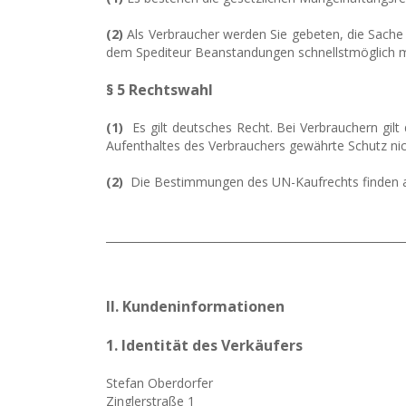
(2)
Als Verbraucher werden Sie gebeten, die Sache 
dem Spediteur Beanstandungen schnellstmöglich mi
§ 5 Rechtswahl
(1)
Es gilt deutsches Recht. Bei Verbrauchern gi
Aufenthaltes des Verbrauchers gewährte Schutz nich
(2)
Die Bestimmungen des UN-Kaufrechts finden a
_______________________________________________________
II. Kundeninformationen
1. Identität des Verkäufers
Stefan Oberdorfer
Zinglerstraße 1