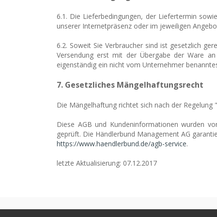
6.1. Die Lieferbedingungen, der Liefertermin sow
unserer Internetpräsenz oder im jeweiligen Angebo
6.2. Soweit Sie Verbraucher sind ist gesetzlich ge
Versendung erst mit der Übergabe der Ware an Si
eigenständig ein nicht vom Unternehmer benannte
7. Gesetzliches Mängelhaftungsrecht
Die Mängelhaftung richtet sich nach der Regelung 
Diese AGB und Kundeninformationen wurden von d
geprüft. Die Händlerbund Management AG garantiert
https://www.haendlerbund.de/agb-service
.
letzte Aktualisierung:
07.12.2017