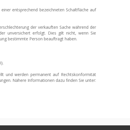
 einer entsprechend bezeichneten Schaltfläche auf
n Verschlechterung der verkauften Sache während der
 unversichert erfolgt. Dies gilt nicht, wenn Sie
dung bestimmte Person beauftragt haben.
).
ellt und werden permanent auf Rechtskonformität
ungen. Nähere Informationen dazu finden Sie unter: