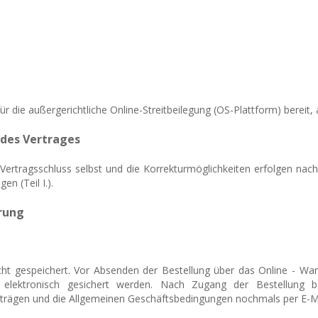
r die außergerichtliche Online-Streitbeilegung (OS-Plattform) bereit,
des Vertrages
er Vertragsschluss selbst und die Korrekturmöglichkeiten erfolgen
n (Teil I.).
erung
icht gespeichert. Vor Absenden der Bestellung
über das Online - W
elektronisch gesichert werden. Nach Zugang der Bestellung be
trägen und die Allgemeinen Geschäftsbedingungen nochmals per E-Ma