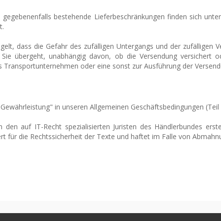
ie gegebenenfalls bestehende Lieferbeschränkungen finden sich unter
t.
regelt, dass die Gefahr des zufälligen Untergangs und der zufällige
e übergeht, unabhängig davon, ob die Versendung versichert oder
s Transportunternehmen oder eine sonst zur Ausführung der Versen
"Gewährleistung" in unseren Allgemeinen Geschäftsbedingungen (Teil I
en auf IT-Recht spezialisierten Juristen des Händlerbundes erst
 für die Rechtssicherheit der Texte und haftet im Falle von Abmahn