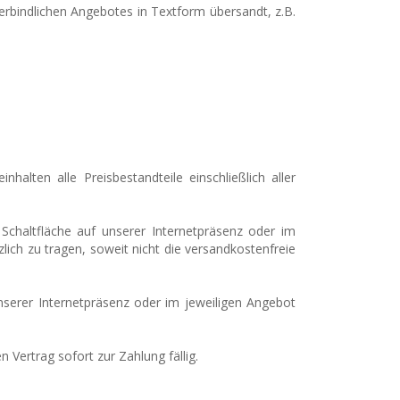
rbindlichen Angebotes in Textform übersandt, z.B.
alten alle Preisbestandteile einschließlich aller
 Schaltfläche auf unserer Internetpräsenz oder im
ich zu tragen, soweit nicht die versandkostenfreie
nserer Internetpräsenz oder im jeweiligen Angebot
Vertrag sofort zur Zahlung fällig.