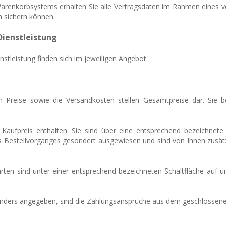
arenkorbsystems erhalten Sie alle Vertragsdaten im Rahmen eines ve
h sichern können.
Dienstleistung
tleistung finden sich im jeweiligen Angebot.
 Preise sowie die Versandkosten stellen Gesamtpreise dar. Sie beinh
 Kaufpreis enthalten. Sie sind über eine entsprechend bezeichnete
 Bestellvorganges gesondert ausgewiesen und sind von Ihnen zusätzl
arten
sind unter einer entsprechend bezeichneten Schaltfläche auf u
 anders angegeben, sind die Zahlungsansprüche aus dem geschlossenen 