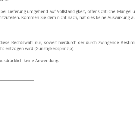
bei Lieferung umgehend auf Vollständigkeit, offensichtliche Mängel
tzuteilen. Kommen Sie dem nicht nach, hat dies keine Auswirkung au
lt diese Rechtswahl nur, soweit hierdurch der durch zwingende Bes
t entzogen wird (Günstigkeitsprinzip).
usdrücklich keine Anwendung.
___________________