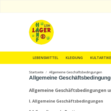
LEBENSMITTEL
KLEIDUNG
KULTARTIKE
Startseite
Allgemeine Geschäftsbedingungen
Allgemeine Geschäftsbedingung
Allgemeine Geschäftsbedingungen 
I. Allgemeine Geschäftsbedingungen