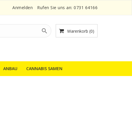
Anmelden
Rufen Sie uns an:
0731 64166

Warenkorb
(0)
ANBAU
CANNABIS SAMEN