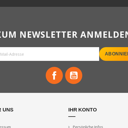
Facebook
YouTube
R UNS
IHR KONTO
essum
Persönliche Infos