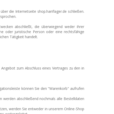
 über die Internetseite shop.hanflager.de schließen.
rsprochen.
wecken abschließt, die überwiegend weder ihrer
he oder juristische Person oder eine rechtsfähige
chen Tätigkeit handelt.
hes Angebot zum Abschluss eines Vertrages zu den in
gationsleiste können Sie den "Warenkorb" aufrufen
n werden abschließend nochmals alle Bestelldaten
utzen, werden Sie entweder in unserem Online-Shop
ms weitergeleitet.