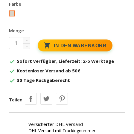
Farbe
distel
Menge

IN DEN WARENKORB
Sofort verfügbar, Lieferzeit: 2-5 Werktage

Kostenloser Versand ab 50€

30 Tage Rückgaberecht

Teilen
Versicherter DHL Versand
DHL Versand mit Trackingnummer