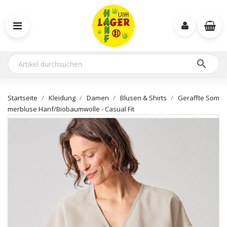

Startseite
Kleidung
Damen
Blusen & Shirts
Geraffte Som
merbluse Hanf/Biobaumwolle - Casual Fit