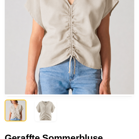
Geraffte Sommerbluse