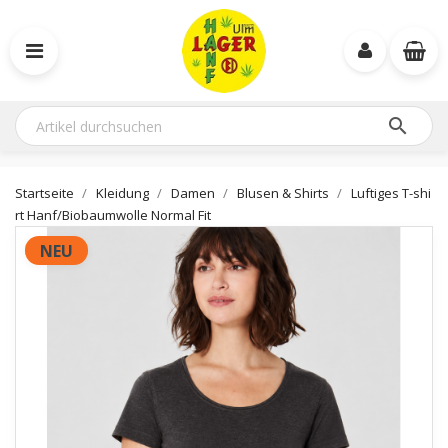

Startseite
Kleidung
Damen
Blusen & Shirts
Luftiges T-shi
rt Hanf/Biobaumwolle Normal Fit
NEU