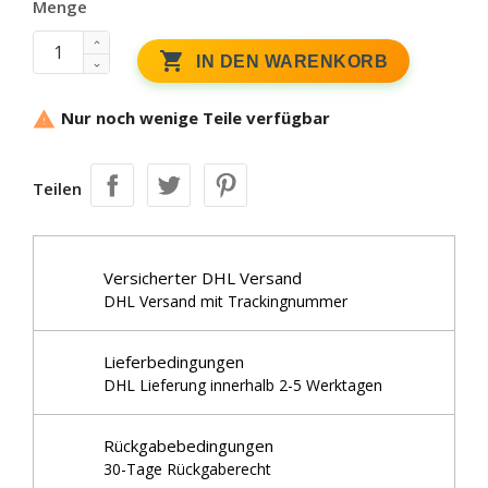
Menge

IN DEN WARENKORB
Nur noch wenige Teile verfügbar

Teilen
Versicherter DHL Versand
DHL Versand mit Trackingnummer
Lieferbedingungen
DHL Lieferung innerhalb 2-5 Werktagen
Rückgabebedingungen
30-Tage Rückgaberecht