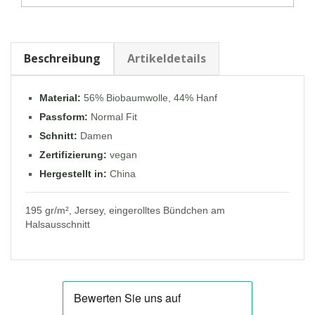
Beschreibung
Artikeldetails
Material:
56% Biobaumwolle, 44% Hanf
Passform:
Normal Fit
Schnitt:
Damen
Zertifizierung:
vegan
Hergestellt in:
China
195 gr/m², Jersey, eingerolltes Bündchen am
Halsausschnitt