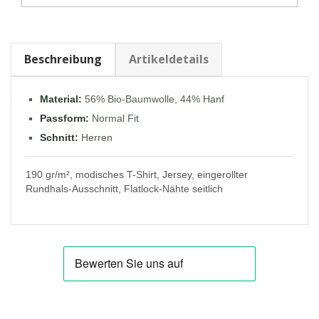
Beschreibung
Artikeldetails
Material:
56% Bio-Baumwolle, 44% Hanf
Passform:
Normal Fit
Schnitt:
Herren
190 gr/m², modisches T-Shirt, Jersey, eingerollter
Rundhals-Ausschnitt, Flatlock-Nähte seitlich