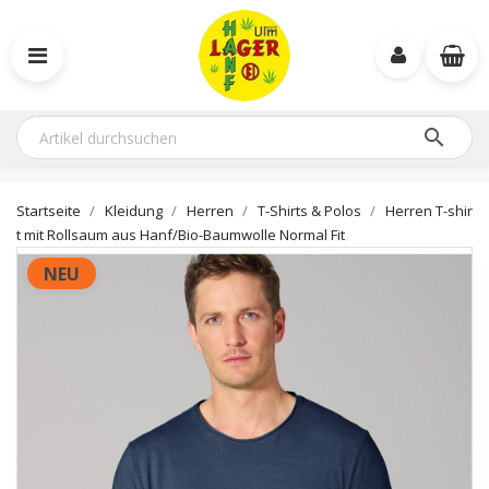

Startseite
Kleidung
Herren
T-Shirts & Polos
Herren T-shir
t mit Rollsaum aus Hanf/Bio-Baumwolle Normal Fit
NEU