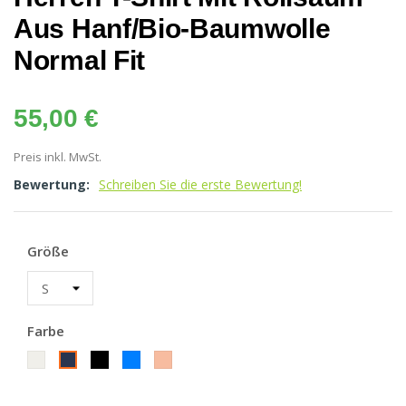
Aus Hanf/Bio-Baumwolle
Normal Fit
55,00 €
Preis inkl. MwSt.
Bewertung:
Schreiben Sie die erste Bewertung!
Größe
Farbe
offwhite
black
azure
miami
navy