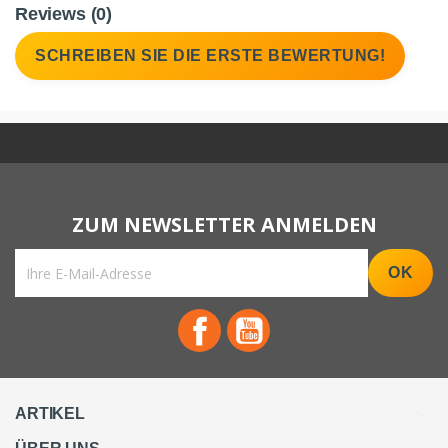
Reviews (0)
SCHREIBEN SIE DIE ERSTE BEWERTUNG!
Facebook
YouTube

ARTIKEL