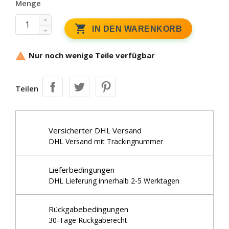
Menge

IN DEN WARENKORB
Nur noch wenige Teile verfügbar

Teilen
Versicherter DHL Versand
DHL Versand mit Trackingnummer
Lieferbedingungen
DHL Lieferung innerhalb 2-5 Werktagen
Rückgabebedingungen
30-Tage Rückgaberecht