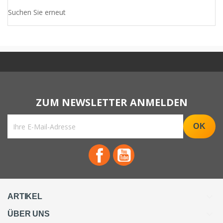
Suchen Sie erneut
Facebook
YouTube

ARTIKEL

ÜBER UNS