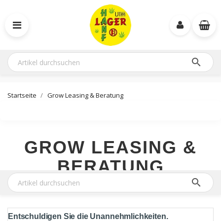

Startseite
Grow Leasing & Beratung
GROW LEASING &
BERATUNG

Entschuldigen Sie die Unannehmlichkeiten.